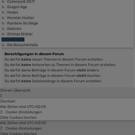
↳ Cyberpunk 2077
↳ Dragon Age
↳ Hades
↳ Monster Hunter
↳ Rainbow Six Siege
↳ Galerien
↳ Orinnas Ordner
Gästebereich
↳ Die Besucherhalle
Berechtigungen in diesem Forum
Du darfst
keine
neuen Themen in diesem Forum erstellen.
Du darfst
keine
Antworten zu Themen in diesem Forum erstellen.
Du darfst deine Beiträge in diesem Forum
nicht
ändern.
Du darfst deine Beiträge in diesem Forum
nicht
löschen.
Du darfst
keine
Dateianhänge in diesem Forum erstellen.
Foren-Übersicht
Kontakt
Alle Zeiten sind
UTC+02:00
Cookie-Einstellungen
Alle Cookies löschen
Alle Zeiten sind
UTC+02:00
Cookie-Einstellungen
Alle Cookies löschen