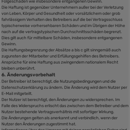
Folgeschäden wie insbesondere entgangenen Gewinn.
Die Haftung ist gegenüber Unternehmern außer bei der Verletzung
von Leben, Körper und Gesundheit oder vorsätzlichem oder grob
fahrlässigem Verhalten des Betreibers auf die bei Vertragsschluss
typischerweise vorhersehbaren Schäden und im Übrigen der Höhe
nach auf die vertragstypischen Durchschnittsschäden begrenzt.
Dies gilt auch für mittelbare Schäden, insbesondere entgangenen
Gewinn.
Die Haftungsbegrenzung der Absätze a bis c gilt sinngemäß auch
zugunsten der Mitarbeiter und Erfüllungsgehilfen des Betreibers.
Ansprüche für eine Haftung aus zwingendem nationalem Recht
bleiben unberührt.
6. Änderungsvorbehalt
Der Betreiber ist berechtigt, die Nutzungsbedingungen und die
Datenschutzerklärung zu ändern. Die Änderung wird dem Nutzer per
E-Mail mitgeteilt.
Der Nutzer ist berechtigt, den Änderungen zu widersprechen. Im
Falle des Widerspruchs erlischt das zwischen dem Betreiber und dem
Nutzer bestehende Vertragsverhältnis mit sofortiger Wirkung.
Die Änderungen gelten als anerkannt und verbindlich, wenn der
Nutzer den Änderungen zugestimmt hat.