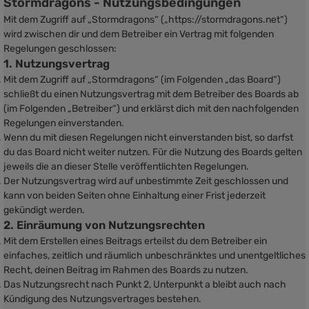
Stormdragons - Nutzungsbedingungen
Mit dem Zugriff auf „Stormdragons“ („https://stormdragons.net“)
wird zwischen dir und dem Betreiber ein Vertrag mit folgenden
Regelungen geschlossen:
1. Nutzungsvertrag
Mit dem Zugriff auf „Stormdragons“ (im Folgenden „das Board“)
schließt du einen Nutzungsvertrag mit dem Betreiber des Boards ab
(im Folgenden „Betreiber“) und erklärst dich mit den nachfolgenden
Regelungen einverstanden.
Wenn du mit diesen Regelungen nicht einverstanden bist, so darfst
du das Board nicht weiter nutzen. Für die Nutzung des Boards gelten
jeweils die an dieser Stelle veröffentlichten Regelungen.
Der Nutzungsvertrag wird auf unbestimmte Zeit geschlossen und
kann von beiden Seiten ohne Einhaltung einer Frist jederzeit
gekündigt werden.
2. Einräumung von Nutzungsrechten
Mit dem Erstellen eines Beitrags erteilst du dem Betreiber ein
einfaches, zeitlich und räumlich unbeschränktes und unentgeltliches
Recht, deinen Beitrag im Rahmen des Boards zu nutzen.
Das Nutzungsrecht nach Punkt 2, Unterpunkt a bleibt auch nach
Kündigung des Nutzungsvertrages bestehen.