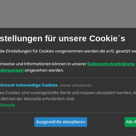
stellungen für unsere Cookie´s
n werden automatisch mit durchsucht, sofern du die Option „Unterforen durchsu
die Einstellungen für Cookies vorgenommen werden die evtl. gesetzt w
inweise und Informationen können in unserer
Datenschutzerklärung
edingungen
eingesehen werden.
chnisch notwendige Cookies
(immer erforderlich)
se Cookies sind voreingestellte Werte und müssen akzeptiert werden, da
 Betrieb der Webseite erforderlich sind.
Dienste
Ausgewählte akzeptieren
Alle 