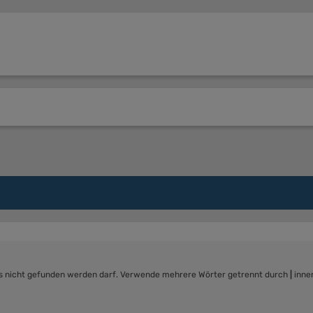
as nicht gefunden werden darf. Verwende mehrere Wörter getrennt durch
|
inne