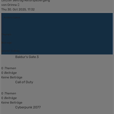
Letzter Beitrag
Naturspaziergang
Neuester
von
Orinna
Beitrag
Thu 30. Oct 2025, 17:32
Andere Spiele
Themen
Beiträge
Letzter Beitrag
Baldur's Gate 3
0
Themen
0
Beiträge
Keine Beiträge
Call of Duty
0
Themen
0
Beiträge
Keine Beiträge
Cyberpunk 2077