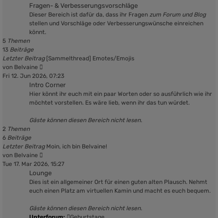
Fragen- & Verbesserungsvorschläge
Dieser Bereich ist dafür da, dass ihr Fragen
zum Forum und Blog
stellen und Vorschläge oder Verbesserungswünsche einreichen
könnt.
5
Themen
13
Beiträge
Letzter Beitrag
[Sammelthread] Emotes/Emojis
Neuester
von
Belvaine
Beitrag
Fri 12. Jun 2026, 07:23
Intro Corner
Hier könnt ihr euch mit ein paar Worten oder so ausführlich wie ihr
möchtet vorstellen. Es wäre lieb, wenn ihr das tun würdet.
Gäste können diesen Bereich nicht lesen.
2
Themen
6
Beiträge
Letzter Beitrag
Moin, ich bin Belvaine!
Neuester
von
Belvaine
Beitrag
Tue 17. Mar 2026, 15:27
Lounge
Dies ist ein allgemeiner Ort für einen guten alten Plausch. Nehmt
euch einen Platz am virtuellen Kamin und macht es euch bequem.
Gäste können diesen Bereich nicht lesen.
Unterforum:
Geburtstage