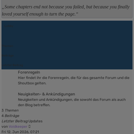
Some chapters end not because you failed, but because you finally
loved yourself enough to turn the page.
Lobby
Themen
Beiträge
Letzter Beitrag
Forenregeln
Hier findet ihr die Forenregeln, die für das gesamte Forum und die
Shoutbox gelten.
Neuigkeiten- & Ankündigungen
Neuigkeiten und Ankündigungen, die sowohl das Forum als auch
den Blog betreffen.
3
Themen
4
Beiträge
Letzter Beitrag
Updates
Neuester
von
Voidkeeper
Beitrag
Fri 12. Jun 2026, 07:21