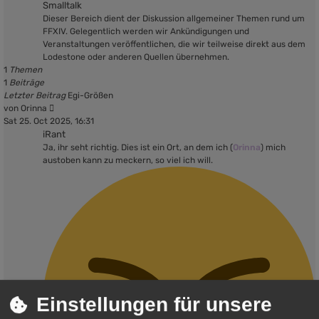
Smalltalk
Dieser Bereich dient der Diskussion allgemeiner Themen rund um
FFXIV. Gelegentlich werden wir Ankündigungen und
Veranstaltungen veröffentlichen, die wir teilweise direkt aus dem
Lodestone oder anderen Quellen übernehmen.
1
Themen
1
Beiträge
Letzter Beitrag
Egi-Größen
Neuester
von
Orinna
Beitrag
Sat 25. Oct 2025, 16:31
iRant
Ja, ihr seht richtig. Dies ist ein Ort, an dem ich (
Orinna
) mich
austoben kann zu meckern, so viel ich will.
Einstellungen für unsere