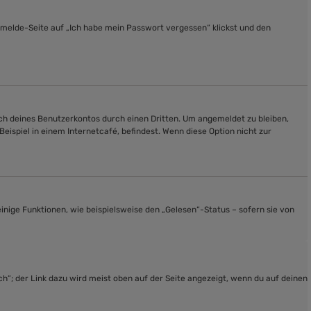
Anmelde-Seite auf „Ich habe mein Passwort vergessen“ klickst und den
ch deines Benutzerkontos durch einen Dritten. Um angemeldet zu bleiben,
spiel in einem Internetcafé, befindest. Wenn diese Option nicht zur
inige Funktionen, wie beispielsweise den „Gelesen“-Status – sofern sie von
ch“; der Link dazu wird meist oben auf der Seite angezeigt, wenn du auf deinen