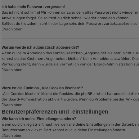
Ich habe mein Passwort vergessen!
Das ist nicht schlimm! Wir können dir zwar dein altes Passwort nicht wieder 
Anweisungen folgst. So solltest du dich schnell wieder anmelden können.
Solltest du trotzdem nicht in der Lage sein, dein Passwort zurückzusetzen, so
Nach oben
Warum werde ich automatisch abgemeldet?
Wenn du beim Anmelden das Kontrollkästchen „Angemeldet bleiben“ nicht auswä
kannst du das Kästchen „Angemeldet bleiben“ beim Anmelden auswählen. Dies i
Verfügung steht, dann wurde sie vermutlich von der Board-Administration au
Nach oben
Wozu ist die Funktion „Alle Cookies löschen“?
„Alle Cookies löschen“ löscht die Cookies, die phpBB erstellt hat und die daf
der Board-Administration aktiviert wurden. Wenn du Probleme bei der An- ode
Nach oben
Benutzerpräferenzen und -einstellungen
Wie kann ich meine Einstellungen ändern?
Wenn du dich registriert hast, werden alle deine Einstellungen in der Datenba
Benutzernamen klickst. Dort kannst du alle deine Einstellungen ändern.
Nach oben