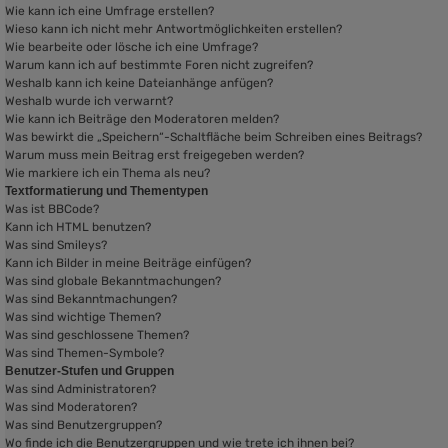
Wie kann ich eine Umfrage erstellen?
Wieso kann ich nicht mehr Antwortmöglichkeiten erstellen?
Wie bearbeite oder lösche ich eine Umfrage?
Warum kann ich auf bestimmte Foren nicht zugreifen?
Weshalb kann ich keine Dateianhänge anfügen?
Weshalb wurde ich verwarnt?
Wie kann ich Beiträge den Moderatoren melden?
Was bewirkt die „Speichern“-Schaltfläche beim Schreiben eines Beitrags?
Warum muss mein Beitrag erst freigegeben werden?
Wie markiere ich ein Thema als neu?
Textformatierung und Thementypen
Was ist BBCode?
Kann ich HTML benutzen?
Was sind Smileys?
Kann ich Bilder in meine Beiträge einfügen?
Was sind globale Bekanntmachungen?
Was sind Bekanntmachungen?
Was sind wichtige Themen?
Was sind geschlossene Themen?
Was sind Themen-Symbole?
Benutzer-Stufen und Gruppen
Was sind Administratoren?
Was sind Moderatoren?
Was sind Benutzergruppen?
Wo finde ich die Benutzergruppen und wie trete ich ihnen bei?