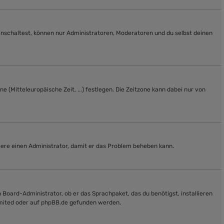
einschaltest, können nur Administratoren, Moderatoren und du selbst deinen
e (Mitteleuropäische Zeit, ...) festlegen. Die Zeitzone kann dabei nur von
aktiere einen Administrator, damit er das Problem beheben kann.
 Board-Administrator, ob er das Sprachpaket, das du benötigst, installieren
mited
oder auf
phpBB.de
gefunden werden.