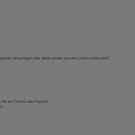
itglieder hinzufügen oder diese wieder aus den Listen entfernen?
s für ein Thema oder Forum?
n?