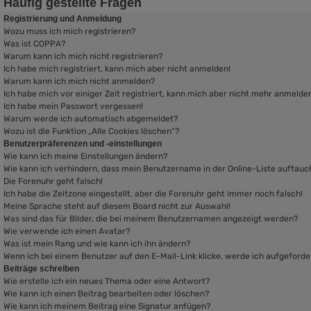
Häufig gestellte Fragen
Registrierung und Anmeldung
Wozu muss ich mich registrieren?
Was ist COPPA?
Warum kann ich mich nicht registrieren?
Ich habe mich registriert, kann mich aber nicht anmelden!
Warum kann ich mich nicht anmelden?
Ich habe mich vor einiger Zeit registriert, kann mich aber nicht mehr anmelde
Ich habe mein Passwort vergessen!
Warum werde ich automatisch abgemeldet?
Wozu ist die Funktion „Alle Cookies löschen“?
Benutzerpräferenzen und -einstellungen
Wie kann ich meine Einstellungen ändern?
Wie kann ich verhindern, dass mein Benutzername in der Online-Liste auftauc
Die Forenuhr geht falsch!
Ich habe die Zeitzone eingestellt, aber die Forenuhr geht immer noch falsch!
Meine Sprache steht auf diesem Board nicht zur Auswahl!
Was sind das für Bilder, die bei meinem Benutzernamen angezeigt werden?
Wie verwende ich einen Avatar?
Was ist mein Rang und wie kann ich ihn ändern?
Wenn ich bei einem Benutzer auf den E-Mail-Link klicke, werde ich aufgeford
Beiträge schreiben
Wie erstelle ich ein neues Thema oder eine Antwort?
Wie kann ich einen Beitrag bearbeiten oder löschen?
Wie kann ich meinem Beitrag eine Signatur anfügen?