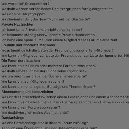
Wie werde ich Gruppenleiter?
Weshalb werden verschiedene Benutzergruppen farbig dargestellt?
Was ist eine Hauptgruppe?
Was bedeutet der „Das Team“-Link auf der Startseite?
Private Nachrichten
Ich kann keine Privaten Nachrichten verschicken!
Ich bekomme ständig unerwünschte Private Nachrichten!
Ich habe eine Spam-E-Mail von einem Mitglied dieses Forums erhalten!
Freunde und ignorierte Mitglieder
Wozu benötige ich die Listen der Freunde und ignorierten Mitglieder?
Wie kann ich Mitglieder zur Liste der Freunde oder zur Liste der ignorierten M
Die Foren durchsuchen
Wie kann ich ein Forum oder mehrere Foren durchsuchen?
Weshalb erhalte ich bei der Suche keine Ergebnisse?
Warum bekomme ich bei der Suche eine leere Seite?
Wie kann ich nach Mitgliedern suchen?
Wie kann ich meine eigenen Beiträge und Themen finden?
Abonnements und Lesezeichen
Was ist der Unterschied zwischen einem Lesezeichen und einem Abonnement
Wie kann ich ein Lesezeichen auf ein Thema setzen oder ein Thema abonniere
Wie kann ich ein Forum abonnieren?
Wie deaktiviere ich meine Abonnements?
Dateianhänge
Welche Dateianhänge sind in diesem Forum zulässig?
Kann ich eine Übersicht all meiner Dateianhänge erhalten?