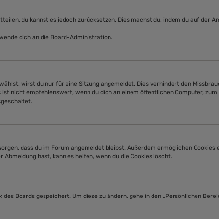
mitteilen, du kannst es jedoch zurücksetzen. Dies machst du, indem du auf der 
 wende dich an die Board-Administration.
hlst, wirst du nur für eine Sitzung angemeldet. Dies verhindert den Missbrau
st nicht empfehlenswert, wenn du dich an einem öffentlichen Computer, zum Bei
sgeschaltet.
ür sorgen, dass du im Forum angemeldet bleibst. Außerdem ermöglichen Cookies e
r Abmeldung hast, kann es helfen, wenn du die Cookies löscht.
nk des Boards gespeichert. Um diese zu ändern, gehe in den „Persönlichen Berei